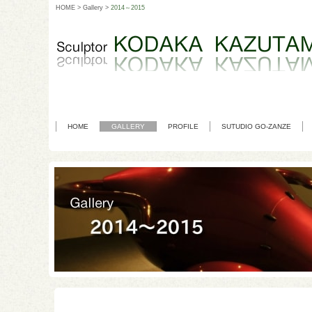
HOME
>
Gallery
>
2014～2015
HOME
GALLERY
PROFILE
SUTUDIO GO-ZANZE