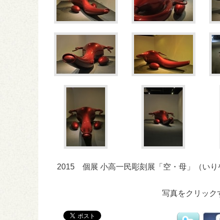
2015 個展 小高一民彫刻展「空・母」（い
写真をクリック