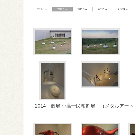
2016～
2014～
2013～
2011～
2009～
2014 個展 小高一民彫刻展 （メタルアー