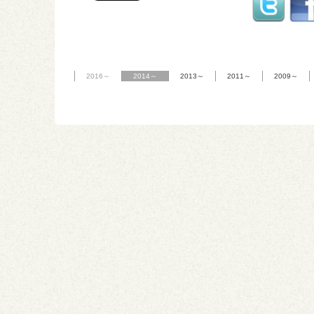
2016～
2014～
2013～
2011～
2009～