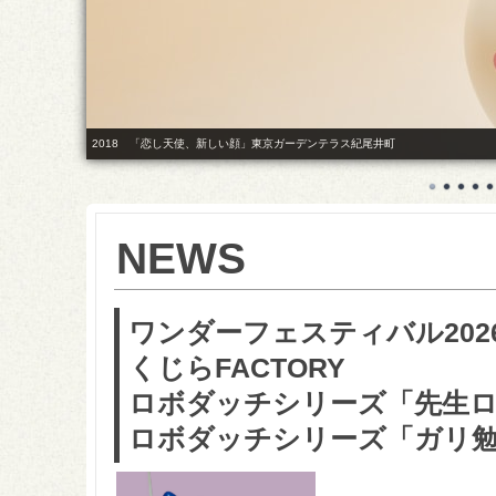
2018 「恋し天使、新しい顔」東京ガーデンテラス紀尾井町
NEWS
ワンダーフェスティバル202
くじらFACTORY
ロボダッチシリーズ「先生ロ
ロボダッチシリーズ「ガリ