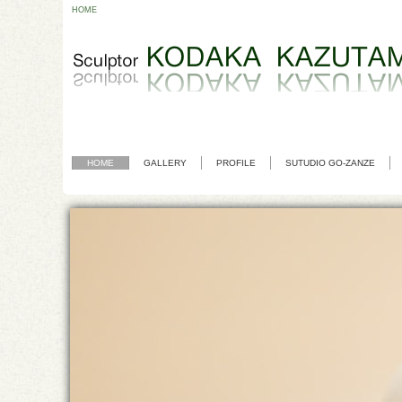
HOME
HOME
GALLERY
PROFILE
SUTUDIO GO-ZANZE