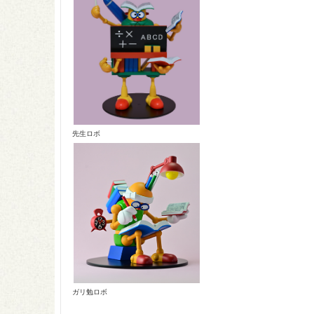
先生ロボ
ガリ勉ロボ